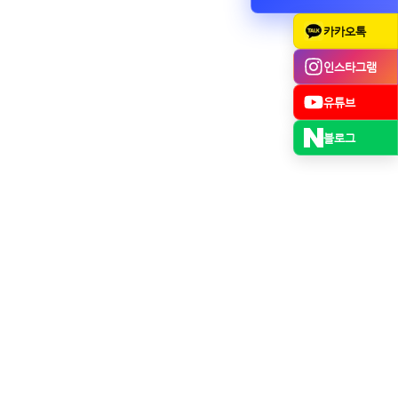
카카오톡
인스타그램
유튜브
블로그