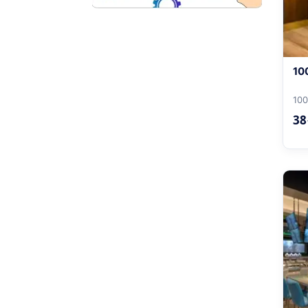
10
100
3