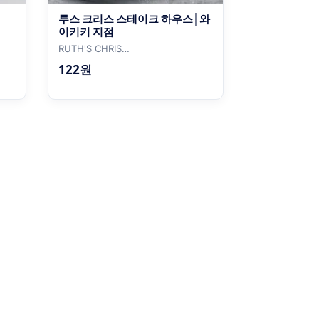
루스 크리스 스테이크 하우스│와
이키키 지점
RUTH'S CHRIS
STEAKHOUSE│WAIKIKI
122원