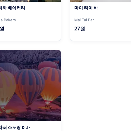
리하 베이커리
마이 타이 바
iha Bakery
Mai Tai Bar
1원
27원
라 레스토랑 & 바