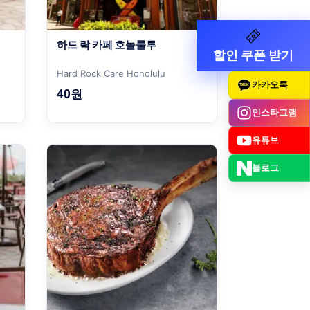
하드 락 카페 호놀룰루
할인 쿠폰 받기
Hard Rock Care Honolulu
카카오톡
40원
인스타그램
유튜브
블로그