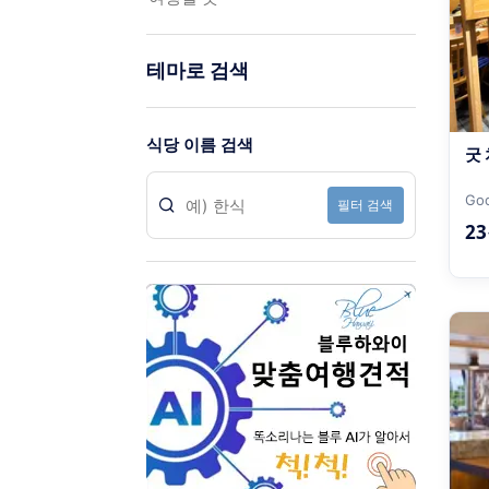
테마로 검색
식당
이름 검색
굿
Goo
필터 검색
2