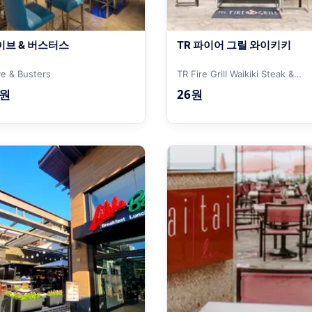
이브 & 버스터스
TR 파이어 그릴 와이키키
e & Busters
TR Fire Grill Waikiki Steak &
Seafood
6원
26원