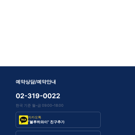
예약상담/예약안내
02-319-0022
한국 기준 월–금 09:00–18:00
카카오톡
“블루하와이” 친구추가