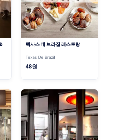
텍사스 데 브라질 레스토랑
Texas De Brazil
48원