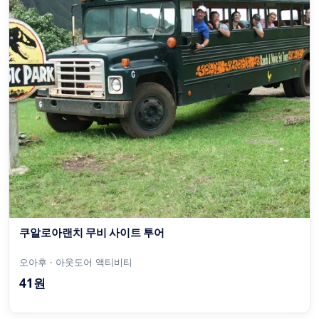
쿠알로아랜치 무비 사이트 투어
오아후 · 아웃도어 액티비티
41원