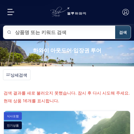
검색
블루하와이 상품 검색
하와이 아웃도어·입장권 투어
상세검색
검색 결과를 새로 불러오지 못했습니다. 잠시 후 다시 시도해 주세요.
현재 상품 16개를 표시합니다.
식사포함
인기상품