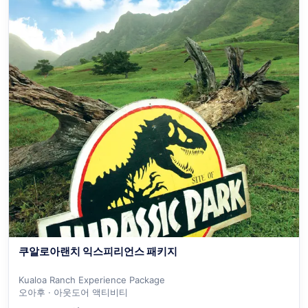
쿠알로아랜치 익스피리언스 패키지
Kualoa Ranch Experience Package
오아후 · 아웃도어 액티비티