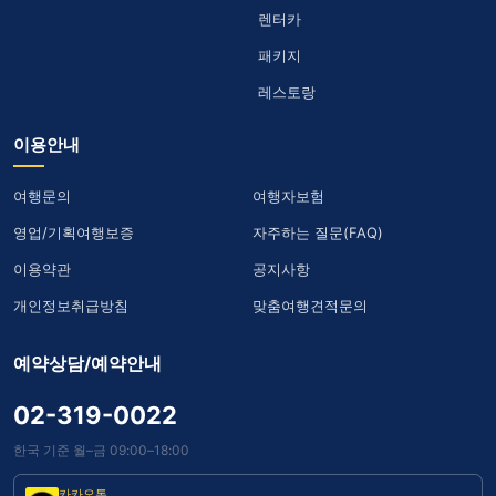
렌터카
패키지
레스토랑
이용안내
여행문의
여행자보험
영업/기획여행보증
자주하는 질문(FAQ)
이용약관
공지사항
개인정보취급방침
맞춤여행견적문의
예약상담/예약안내
02-319-0022
한국 기준 월–금 09:00–18:00
카카오톡