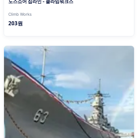
노스쇼어 집라인 - 클라임워크스
Climb Works
203원