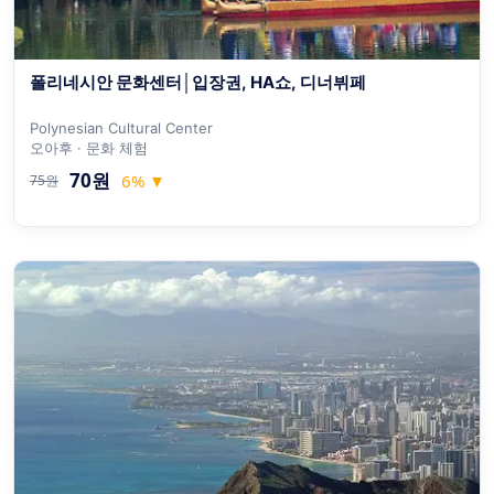
폴리네시안 문화센터│입장권, HA쇼, 디너뷔페
Polynesian Cultural Center
오아후 · 문화 체험
70원
6
%
▼
75원