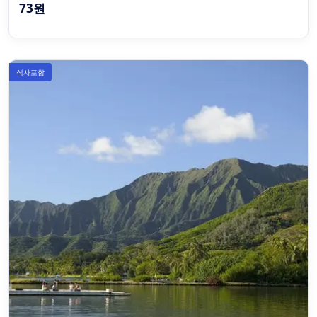
73원
식사포함