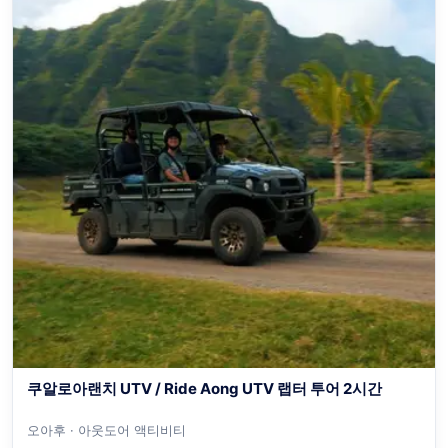
쿠알로아랜치 UTV / Ride Aong UTV 랩터 투어 2시간
오아후 · 아웃도어 액티비티