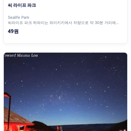
씨 라이프 파크
Sealife Park
씨라이프 파크 하와이는 와이키키에서 차량으로 약 30분 거리에
위치한 해양공원으로 해양생태계 관련 관광거리와...
49원