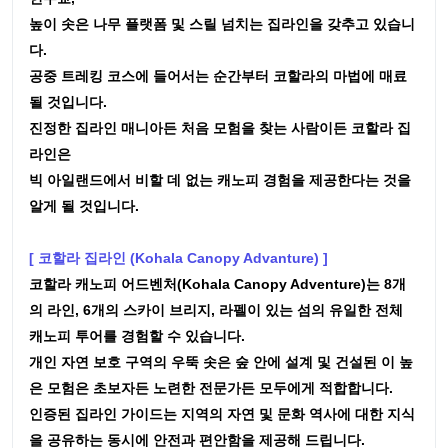
높이 솟은 나무 플랫폼 및 스릴 넘치는 집라인을 갖추고 있습니
다.
공중 트레킹 코스에 들어서는 순간부터 코할라의 마법에 매료
될 것입니다.
진정한 집라인 매니아든 처음 모험을 찾는 사람이든 코할라 집
라인은
빅 아일랜드에서 비할 데 없는 캐노피 경험을 제공한다는 것을
알게 될 것입니다.
[ 코할라 집라인 (Kohala Canopy Advanture) ]
코할라 캐노피 어드벤처(Kohala Canopy Adventure)는 8개
의 라인, 6개의 스카이 브리지, 라펠이 있는 섬의 유일한 전체
캐노피 투어를 경험할 수 있습니다.
개인 자연 보호 구역의 우뚝 솟은 숲 안에 설계 및 건설된 이 높
은 모험은 초보자든 노련한 전문가든 모두에게 적합합니다.
인증된 집라인 가이드는 지역의 자연 및 문화 역사에 대한 지식
을 공유하는 동시에 안전과 편안함을 제공해 드립니다.