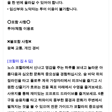
을 한 번에 올라갈 수 있어야 합니다.
• 임산부와 노약자는 투어 이용이 불가합니다.
⭕포함 사항⭕
투어/체험 이용료
❌불포함 사항❌
왕복 교통, 개인 경비
[코할라 집 & 딥]
노스 코할라에서 신나고 영감을 주는 하루를 보내고 놀라운 아
름다움과 심오한 문화적 중요성을 경험하십시오. 숲 바닥 위의
짚라인을 타고 폴로루 계곡 가장자리에서 피크닉을 즐기고 시
원한 산줄기가 흐르는 전용 폭포 아래에서 수영을 즐겨보세요.
사유지를 통해 재미있는 오프로드 드라이브를 즐겨보세요. 6륜
구동 승용차를 타고 하와이의 풍부한 풍경과 문화가 주변에서
펼쳐지는 것을 볼 수 있으며 전문 가이드가 코할라의 중요성에