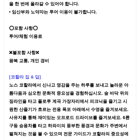
을 한 번에 올라갈 수 있어야 합니다.
• 임산부와 노약자는 투어 이용이 불가합니다.
⭕포함 사항⭕
투어/체험 이용료
❌불포함 사항❌
왕복 교통, 개인 경비
[코할라 집 & 딥]
노스 코할라에서 신나고 영감을 주는 하루를 보내고 놀라운 아
름다움과 심오한 문화적 중요성을 경험하십시오. 숲 바닥 위의
짚라인을 타고 폴로루 계곡 가장자리에서 피크닉을 즐기고 시
원한 산줄기가 흐르는 전용 폭포 아래에서 수영을 즐겨보세요.
사유지를 통해 재미있는 오프로드 드라이브를 즐겨보세요. 6륜
구동 승용차를 타고 하와이의 풍부한 풍경과 문화가 주변에서
펼쳐지는 것을 볼 수 있으며 전문 가이드가 코할라의 중요성에