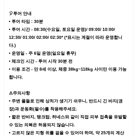
🎈투어 안내
• 투어 타임 : 30분
• 투어 시간 - 08:30(수요일, 토요일 운영)/ 09:00/ 10:00/
12:30/ 01:00/ 02:00/ 02:30* (*표시는 계절이 따라 운영합니
다.)
• 운영일 - 주 6일 운영(일요일 휴무)
• 체크인 시간 - 투어 시작 30분 전
• 이용 조건 - 만 8세 이상, 체중 38kg~118kg 사이만 이용 가능
합니다.
⚠️주의사항
• 주변 풀들로 인해 상처가 생기기 쉬우니, 반드시 긴 바지(권
장)과 운동화(필수)를 착용해주세요.
• 짧은 반바지, 탱크탑, 하네스와 같이 직접 피부 접촉을 유발할
수 있는 의복은 허용되지 않습니다.
• 고르지 않은 지형 위를 걸을 수 있어야 하며, 약 25개의 계산