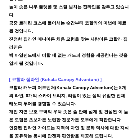
높이 솟은 나무 플랫폼 및 스릴 넘치는 집라인을 갖추고 있습니
다.
공중 트레킹 코스에 들어서는 순간부터 코할라의 마법에 매료
될 것입니다.
진정한 집라인 매니아든 처음 모험을 찾는 사람이든 코할라 집
라인은
빅 아일랜드에서 비할 데 없는 캐노피 경험을 제공한다는 것을
알게 될 것입니다.
[ 코할라 집라인 (Kohala Canopy Advanture) ]
코할라 캐노피 어드벤처(Kohala Canopy Adventure)는 8개
의 라인, 6개의 스카이 브리지, 라펠이 있는 섬의 유일한 전체
캐노피 투어를 경험할 수 있습니다.
개인 자연 보호 구역의 우뚝 솟은 숲 안에 설계 및 건설된 이 높
은 모험은 초보자든 노련한 전문가든 모두에게 적합합니다.
인증된 집라인 가이드는 지역의 자연 및 문화 역사에 대한 지식
을 공유하는 동시에 안전과 편안함을 제공해 드립니다.