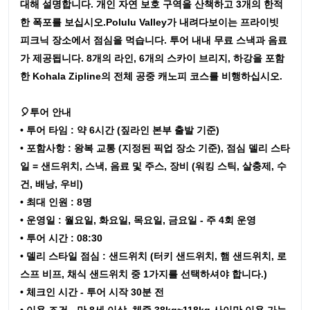
대해 설명합니다. 개인 자연 보호 구역을 산책하고 3개의 한적
한 폭포를 보십시오.Polulu Valley가 내려다보이는 프라이빗
피크닉 장소에서 점심을 먹습니다. 투어 내내 무료 스낵과 음료
가 제공됩니다. 8개의 라인, 6개의 스카이 브리지, 하강을 포함
한 Kohala Zipline의 전체 공중 캐노피 코스를 비행하십시오.
🎈투어 안내
• 투어 타임 : 약 6시간 (짚라인 본부 출발 기준)
• 포함사항 : 왕복 교통 (지정된 픽업 장소 기준), 점심 델리 스타
일 = 샌드위치, 스낵, 음료 및 주스, 장비 (워킹 스틱, 살충제, 수
건, 배낭, 우비)
• 최대 인원 : 8명
• 운영일 : 월요일, 화요일, 목요일, 금요일 - 주 4회 운영
• 투어 시간 : 08:30
• 델리 스타일 점심 : 샌드위치 (터키 샌드위치, 햄 샌드위치, 로
스프 비프, 채식 샌드위치 중 1가지를 선택하셔야 합니다.)
• 체크인 시간 - 투어 시작 30분 전
• 이용 조건 - 만 8세 이상, 체중 38kg~118kg 사이만 이용 가능