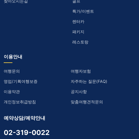
찾아오시는길
골프
특가/이벤트
렌터카
패키지
레스토랑
이용안내
여행문의
여행자보험
영업/기획여행보증
자주하는 질문(FAQ)
이용약관
공지사항
개인정보취급방침
맞춤여행견적문의
예약상담/예약안내
02-319-0022