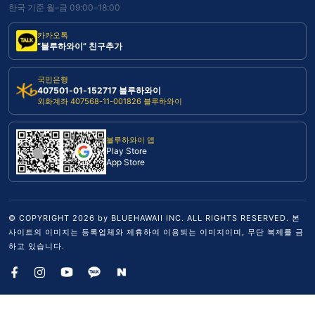
한국 기준 월–금 09:00–18:00
카카오톡
“블루하와이” 친구추가
국민은행
407501-01-152717 블루하와이
외화계좌 407568-11-001826 블루하와이
블루하와이 앱
Play Store
App Store
© COPYRIGHT
2026
by BLUEHAWAII INC. ALL RIGHTS RESERVED. 본
사이트의 이미지는 등록업체와 제휴하여 이용되는 이미지이며, 무단 복제를 금
하고 있습니다.