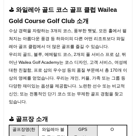
⛳ 와일레아 골드 코스 골프 클럽 Wailea
Gold Course Golf Club 소개
수상 경력을 자랑하는 3개의 코스, 풍부한 햇빛, 모든 홀에서 펼
쳐지는 아름다운 풍경 등 하와이의 다른 어떤 리조트보다 와일
레아 골프 클럽에서 더 많은 골프를 즐길 수 있습니다.
우리의 골드, 블루, 에메랄드 코스, 2개의 풀 서비스 프로 샵, 뛰
어난 Wailea Golf Academy는 코스 디자인, 고객 서비스, 여성에
대한 친절함, 프로 샵의 우수성 등의 품질 부문에서 총 170개 이
상의 영예를 얻었습니다. 우리는 개인, 커플, 가족 또는 그룹 등
다양한 재미있는 옵션을 제공합니다. 노련한 선수 또는 비교적
신인; 또는 전통적인 단기 코스 또는 무제한 골프 경험을 찾고
있습니다.
⛳ 골프장 소개
골프장명(한
와일레아 블
GPS
O