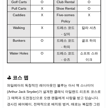
Golf Carts
O
Club Rental
O
Pull Carts
X
Shoe Rental
O
Caddies
X
Five-somes
X
Policy
Walking
X
드레스 코드
칼라 셔츠
- 상의
Bunkers
O
드레스 코드
골프 하의
- 하의
Water Holes
O
드레스 코드
소프트 스파
- 슈즈
이크
⛳ 코스 맵
와일레아의 독창적인 레이아웃인 블루는 아서 잭 스나이더
(Arthur Jack Snyder)가 설계한 클래식 아일랜드 리조트 코스로
그 매력과 도전정신으로 오랜 팬들에게 사랑을 받고 있습니다.
경사진 페어웨이, 전략적으로 배치된 벙커, 때로는 복잡한 그린