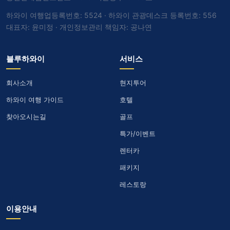
하와이 여행업등록번호: 5524 · 하와이 관광데스크 등록번호: 556
대표자: 윤미정 · 개인정보관리 책임자: 공나연
블루하와이
서비스
회사소개
현지투어
하와이 여행 가이드
호텔
찾아오시는길
골프
특가/이벤트
렌터카
패키지
레스토랑
이용안내