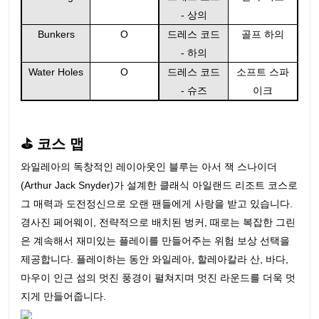
- 상의
Bunkers
O
드레스 코드
골프 하의
- 하의
Water Holes
O
드레스 코드
소프트 스파
- 슈즈
이크
⛳ 코스 맵
와일레아의 독창적인 레이아웃인 블루는 아서 잭 스나이더
(Arthur Jack Snyder)가 설계한 클래식 아일랜드 리조트 코스로
그 매력과 도전정신으로 오랜 팬들에게 사랑을 받고 있습니다.
경사진 페어웨이, 전략적으로 배치된 벙커, 때로는 복잡한 그린
은 계속해서 재미있는 플레이를 만들어주는 위험 보상 선택을
제공합니다. 플레이하는 동안 와일레아, 할레아칼라 산, 바다,
마우이 인근 섬의 멋진 풍경이 펼쳐지며 멋진 라운드를 더욱 멋
지게 만들어줍니다.