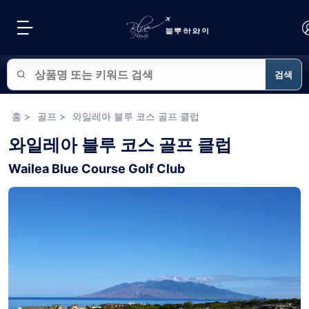
검색
블루하와이 상품 검색
홈
>
골프
>
와일레아 블루 코스 골프 클럽
와일레아 블루 코스 골프 클럽
Wailea Blue Course Golf Club