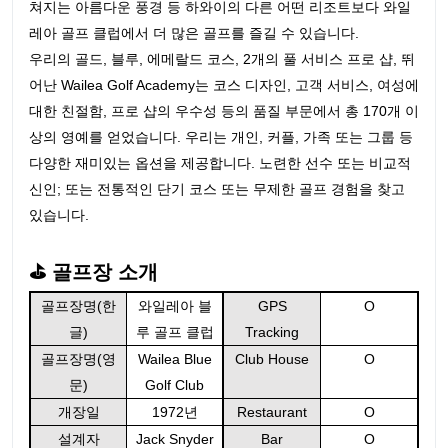
쳐지는 아름다운 풍경 등 하와이의 다른 어떤 리조트보다 와일
레아 골프 클럽에서 더 많은 골프를 즐길 수 있습니다.
우리의 골드, 블루, 에메랄드 코스, 2개의 풀 서비스 프로 샵, 뛰
어난 Wailea Golf Academy는 코스 디자인, 고객 서비스, 여성에
대한 친절함, 프로 샵의 우수성 등의 품질 부문에서 총 170개 이
상의 영예를 얻었습니다. 우리는 개인, 커플, 가족 또는 그룹 등
다양한 재미있는 옵션을 제공합니다. 노련한 선수 또는 비교적
신인; 또는 전통적인 단기 코스 또는 무제한 골프 경험을 찾고
있습니다.
⛳ 골프장 소개
골프장명(한
와일레아 블
GPS
O
글)
루 골프 클럽
Tracking
골프장명(영
Wailea Blue
Club House
O
문)
Golf Club
개장일
1972년
Restaurant
O
설계자
Jack Snyder
Bar
O