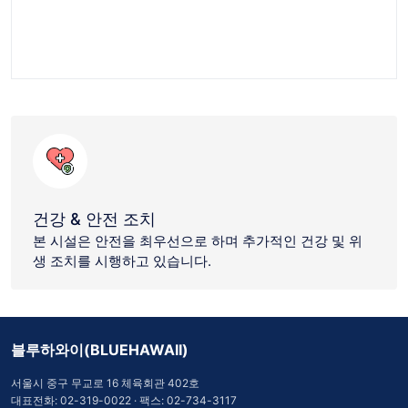
건강 & 안전 조치
본 시설은 안전을 최우선으로 하며 추가적인 건강 및 위
생 조치를 시행하고 있습니다.
블루하와이(BLUEHAWAII)
서울시 중구 무교로 16 체육회관 402호
대표전화:
02-319-0022
· 팩스: 02-734-3117