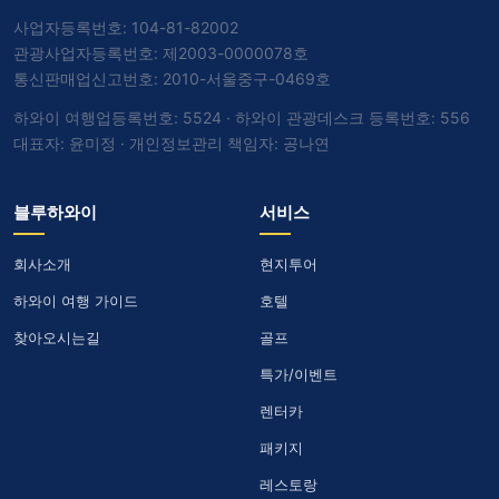
사업자등록번호: 104-81-82002
관광사업자등록번호: 제2003-0000078호
통신판매업신고번호: 2010-서울중구-0469호
하와이 여행업등록번호: 5524 · 하와이 관광데스크 등록번호: 556
대표자: 윤미정 · 개인정보관리 책임자: 공나연
블루하와이
서비스
회사소개
현지투어
하와이 여행 가이드
호텔
찾아오시는길
골프
특가/이벤트
렌터카
패키지
레스토랑