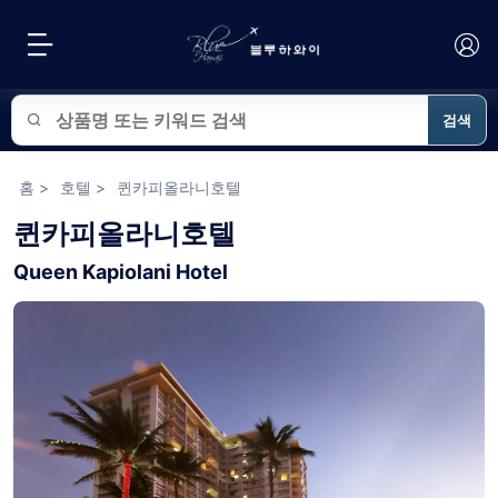
검색
블루하와이 상품 검색
홈
>
호텔
>
퀸카피올라니호텔
퀸카피올라니호텔
Queen Kapiolani Hotel