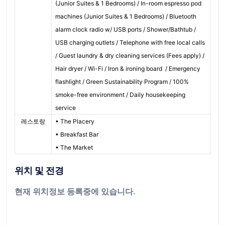
(Junior Suites & 1 Bedrooms) / In-room espresso pod
machines (Junior Suites & 1 Bedrooms) / Bluetooth
alarm clock radio w/ USB ports / Shower/Bathtub /
USB charging outlets / Telephone with free local calls
/ Guest laundry & dry cleaning services (Fees apply) /
Hair dryer / Wi-Fi / Iron & ironing board / Emergency
flashlight / Green Sustainability Program / 100%
smoke-free environment / Daily housekeeping
service
레스토랑
• The Placery
• Breakfast Bar
• The Market
위치 및 전경
현재 위치정보 등록중에 있습니다.