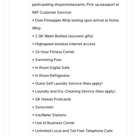
participating shops/restaurants. Pick up passport at
IMP Customer Service)
• Dole Pineapple Whip tasting upon arrival at Aloha
Whip
• 2 QK Water Bottled (souvenir gifts)
• Highspeed wireless internet access
• 24 Hour Fitness Center
• Swimming Pool
• In Room Digital Safe
• In Room Refrigerator
• Guest Self Laundry Service (fees apply)
• Laundry and Dry-Cleaning Service (fees apply)
• QK Hawaii Postcards
• Sunscreen
• Ice/Water Stations
• Use of Business Center
• Unlimited Local and Toll Free Telephone Calls