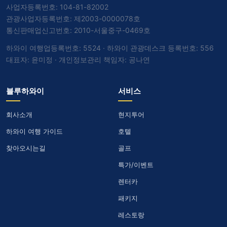
사업자등록번호: 104-81-82002
관광사업자등록번호: 제2003-0000078호
통신판매업신고번호: 2010-서울중구-0469호
하와이 여행업등록번호: 5524 · 하와이 관광데스크 등록번호: 556
대표자: 윤미정 · 개인정보관리 책임자: 공나연
블루하와이
서비스
회사소개
현지투어
하와이 여행 가이드
호텔
찾아오시는길
골프
특가/이벤트
렌터카
패키지
레스토랑