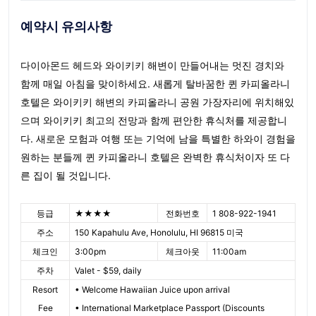
예약시 유의사항
다이아몬드 헤드와 와이키키 해변이 만들어내는 멋진 경치와
함께 매일 아침을 맞이하세요. 새롭게 탈바꿈한 퀸 카피올라니
호텔은 와이키키 해변의 카피올라니 공원 가장자리에 위치해있
으며 와이키키 최고의 전망과 함께 편안한 휴식처를 제공합니
다. 새로운 모험과 여행 또는 기억에 남을 특별한 하와이 경험을
원하는 분들께 퀸 카피올라니 호텔은 완벽한 휴식처이자 또 다
른 집이 될 것입니다.
등급
★★★★
전화번호
1 808-922-1941
주소
150 Kapahulu Ave, Honolulu, HI 96815 미국
체크인
3:00pm
체크아웃
11:00am
주차
Valet - $59, daily
Resort
• Welcome Hawaiian Juice upon arrival
Fee
• International Marketplace Passport (Discounts