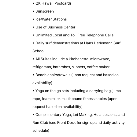
• QK Hawaii Postcards
• Sunscreen
• Ice/Water Stations
• Use of Business Center
• Unlimited Local and Toll Free Telephone Calls
• Daily surf demonstrations at Hans Hedemann Surf
School
• All Suites include a kitchenette, microwave,
refrigerator, bathrobes, slippers, coffee maker
• Beach chairs/towels (upon request and based on
availability)
• Yoga on the go sets including a carrying bag, jump
rope, foam roller, multi-pound fitness cables (upon
request based on availability)
• Complimentary Yoga, Lei Making, Hula Lessons, and
Run Club (see Front Desk for sign up and daily activity
schedule)