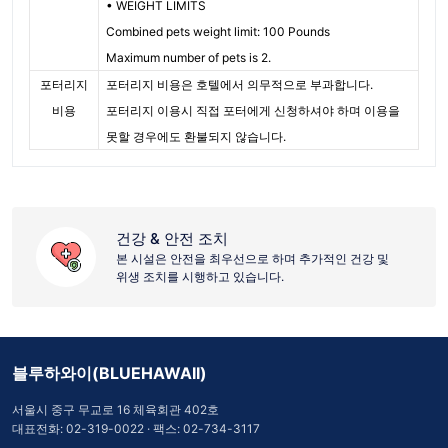
• WEIGHT LIMITS
Combined pets weight limit: 100 Pounds
Maximum number of pets is 2.
포터리지
포터리지 비용은 호텔에서 의무적으로 부과합니다.
비용
포터리지 이용시 직접 포터에게 신청하셔야 하며 이용을
못할 경우에도 환불되지 않습니다.
건강 & 안전 조치
본 시설은 안전을 최우선으로 하며 추가적인 건강 및
위생 조치를 시행하고 있습니다.
블루하와이(BLUEHAWAII)
서울시 중구 무교로 16 체육회관 402호
대표전화:
02-319-0022
· 팩스: 02-734-3117