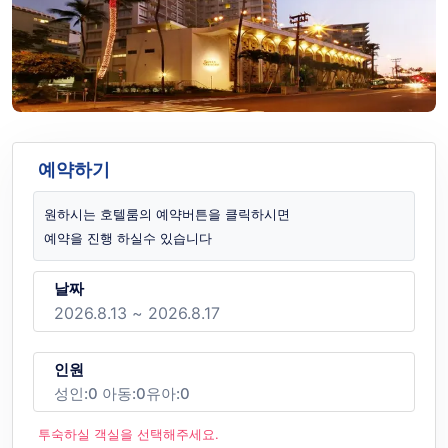
예약하기
원하시는 호텔룸의 예약버튼을 클릭하시면
예약을 진행 하실수 있습니다
날짜
인원
성인:
0
아동:
0
유아:
0
투숙하실 객실을 선택해주세요.