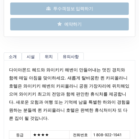
투수객정보 입력하기
예약하기
소개
시설
위치
유의사항
다이아몬드 헤드와 와이키키 해변이 만들어내는 멋진 경치와
함께 매일 아침을 맞이하세요. 새롭게 탈바꿈한 퀸 카피올라니
호텔은 와이키키 해변의 카피올라니 공원 가장자리에 위치해있
으며 와이키키 최고의 전망과 함께 편안한 휴식처를 제공합니
다. 새로운 모험과 여행 또는 기억에 남을 특별한 하와이 경험을
원하는 분들께 퀸 카피올라니 호텔은 완벽한 휴식처이자 또 다
른 집이 될 것입니다.
등급
★★★★
전화번호
1 808-922-1941