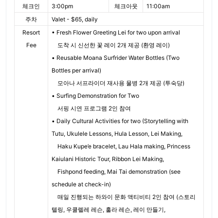
체크인
3:00pm
체크아웃
11:00am
주차
Valet - $65, daily
Resort
• Fresh Flower Greeting Lei for two upon arrival
Fee
도착 시 신선한 꽃 레이 2개 제공 (환영 레이)
• Reusable Moana Surfrider Water Bottles (Two
Bottles per arrival)
모아나 서프라이더 재사용 물병 2개 제공 (투숙당)
• Surfing Demonstration for Two
서핑 시연 프로그램 2인 참여
• Daily Cultural Activities for two (Storytelling with
Tutu, Ukulele Lessons, Hula Lesson, Lei Making,
Haku Kupe’e bracelet, Lau Hala making, Princess
Kaiulani Historic Tour, Ribbon Lei Making,
Fishpond feeding, Mai Tai demonstration (see
schedule at check-in)
매일 진행되는 하와이 문화 액티비티 2인 참여 (스토리
텔링, 우쿨렐레 레슨, 훌라 레슨, 레이 만들기,