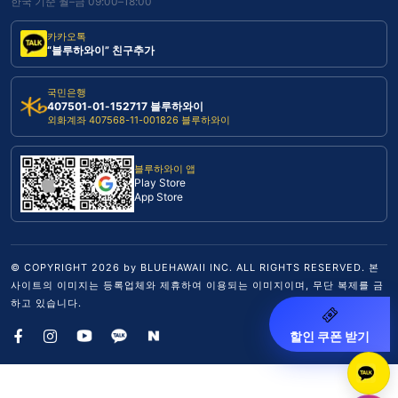
한국 기준 월–금 09:00–18:00
카카오톡
“블루하와이” 친구추가
국민은행
407501-01-152717 블루하와이
외화계좌 407568-11-001826 블루하와이
블루하와이 앱
Play Store
App Store
© COPYRIGHT
2026
by BLUEHAWAII INC. ALL RIGHTS RESERVED. 본
사이트의 이미지는 등록업체와 제휴하여 이용되는 이미지이며, 무단 복제를 금
하고 있습니다.
할인 쿠폰 받기