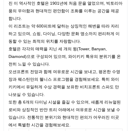
진 이 역사적인 호텔은 1901년에 처음 문을 열었으며, 빅토리아
풍의 우아함과 현대적인 편안함이 조화를 이루는 공간을 제공
합니다.
이 리조트는 약 600피트에 달하는 상징적인 해변을 따라 자리
하고 있으며, 쇼핑, 다이닝, 다양한 문화 명소까지 편리하게 이
동할 수 있는 최적의 위치를 자랑합니다.
호텔은 각각의 매력을 지닌 세 개의 윙(Tower, Banyan,
Diamond)으로 구성되어 있으며, 와이키키 특유의 분위기를 온
전히 느낄 수 있습니다.
오션프론트 전망과 함께 여유로운 시간을 보내고, 평온한 수영
장과 웨스틴만의 웰니스 프로그램을 경험해보세요. 특히 와이
키키에서 유일하게 수상 경력을 보유한 비치프론트 스파도 만
나보실 수 있습니다.
또한 총 6개의 다이닝 시설을 즐길 수 있으며, 새롭게 리뉴얼된
로비와 상징적인 반얀 트리 아래에서 여유로운 시간을 보낼 수
있습니다. 전통적인 분위기와 현대적인 편의가 어우러진 이곳
에서 특별한 시간을 경험해보세요.