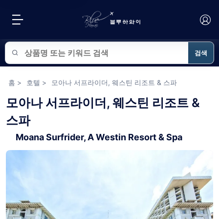
검색
블루하와이 상품 검색
홈
>
호텔
>
모아나 서프라이더, 웨스틴 리조트 & 스파
모아나 서프라이더, 웨스틴 리조트 &
스파
Moana Surfrider, A Westin Resort & Spa