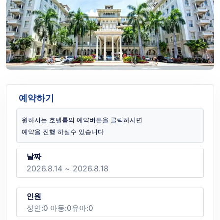
예약하기
원하시는 호텔룸의 예약버튼을 클릭하시면
예약을 진행 하실수 있습니다
날짜
인원
성인:
0
아동:
0
유아:
0