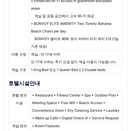
• Enhanced Wi-Fi access in guestroom and public
areas
객실 및 공용 공간에서 고속 Wi-Fi 제공
• BONVOY ELITE AMENITY: Two Tommy Bahama
Beach Chairs per day
BONVOY 엘리트 혜택: 토미 바하마 비치 체어 2개 (1일
기준 제공)
아동 규정
객실 : 만 17세 이하
만 17세 이하는 추가 요금 없이 객실 이용이 가능합니다.
객실 구조
1 King Bed 또는 1 Queen Bed // 2 Double beds
호텔시설안내
호텔 편의
• Restaurant • Fitness Center • Spa • Outdoor Pool •
시설
Meeting Space • Free Wifi • Beach Access •
Convenience Store • Dry Cleaning Service • Laundry
• Wake up Calls • Digital Check In • Service Request
객실 편의
• Room Features