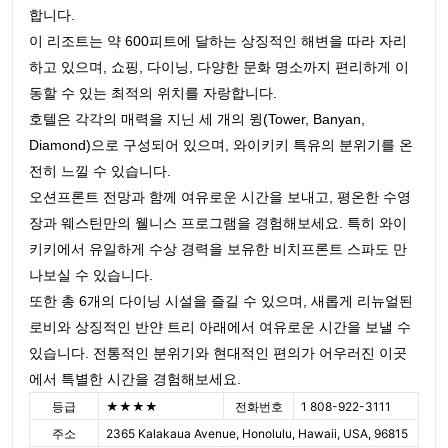
합니다.
이 리조트는 약 600피트에 달하는 상징적인 해변을 따라 자리
하고 있으며, 쇼핑, 다이닝, 다양한 문화 명소까지 편리하게 이
동할 수 있는 최적의 위치를 자랑합니다.
호텔은 각각의 매력을 지닌 세 개의 윙(Tower, Banyan,
Diamond)으로 구성되어 있으며, 와이키키 특유의 분위기를 온
전히 느낄 수 있습니다.
오션프론트 전망과 함께 여유로운 시간을 보내고, 평온한 수영
장과 웨스틴만의 웰니스 프로그램을 경험해보세요. 특히 와이
키키에서 유일하게 수상 경력을 보유한 비치프론트 스파도 만
나보실 수 있습니다.
또한 총 6개의 다이닝 시설을 즐길 수 있으며, 새롭게 리뉴얼된
로비와 상징적인 반얀 트리 아래에서 여유로운 시간을 보낼 수
있습니다. 전통적인 분위기와 현대적인 편의가 어우러진 이곳
에서 특별한 시간을 경험해보세요.
등급
★★★★
전화번호
1 808-922-3111
주소
2365 Kalakaua Avenue, Honolulu, Hawaii, USA, 96815