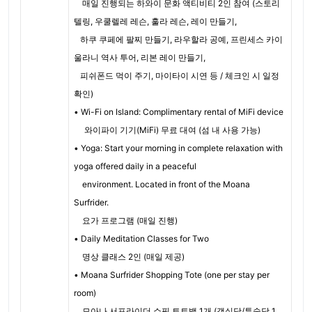
매일 진행되는 하와이 문화 액티비티 2인 참여 (스토리
텔링, 우쿨렐레 레슨, 훌라 레슨, 레이 만들기,
하쿠 쿠페에 팔찌 만들기, 라우할라 공예, 프린세스 카이
울라니 역사 투어, 리본 레이 만들기,
피쉬폰드 먹이 주기, 마이타이 시연 등 / 체크인 시 일정
확인)
• Wi-Fi on Island: Complimentary rental of MiFi device
와이파이 기기(MiFi) 무료 대여 (섬 내 사용 가능)
• Yoga: Start your morning in complete relaxation with
yoga offered daily in a peaceful
environment. Located in front of the Moana
Surfrider.
요가 프로그램 (매일 진행)
• Daily Meditation Classes for Two
명상 클래스 2인 (매일 제공)
• Moana Surfrider Shopping Tote (one per stay per
room)
모아나 서프라이더 쇼핑 토트백 1개 (객실당/투숙당 1