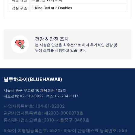
객실 구조
1 King Bed or 2 Doubles
건강 & 안전 조치
본 시설은 안전을 최우선으로 하며 추가적인 건강 및
위생 조치를 시행하고 있습니다.
블루하와이(BLUEHAWAII)
서울시 중구 무교로 16 체육회관 402호
대표전화:
02-319-0022
· 팩스: 02-734-3117
사업자등록번호: 104-81-82002
관광사업자등록번호: 제2003-0000078호
통신판매업신고번호: 2010-서울중구-0469호
하와이 여행업등록번호: 5524 · 하와이 관광데스크 등록번호: 556