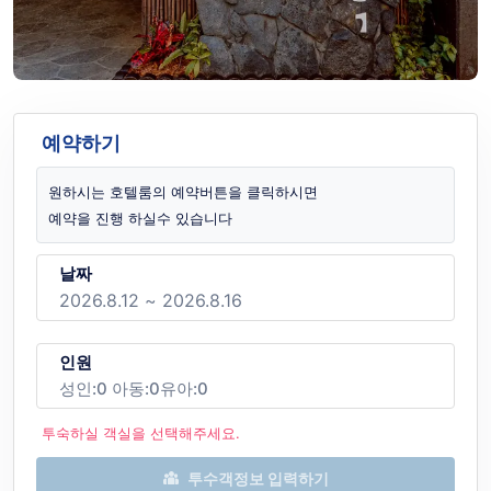
예약하기
원하시는 호텔룸의 예약버튼을 클릭하시면
예약을 진행 하실수 있습니다
날짜
인원
성인:
0
아동:
0
유아:
0
투숙하실 객실을 선택해주세요.
투수객정보 입력하기