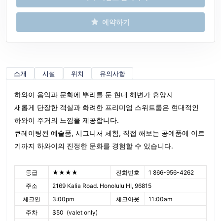
예약하기
소개
시설
위치
유의사항
하와이 음악과 문화에 뿌리를 둔 현대 해변가 휴양지
새롭게 단장한 객실과 화려한 프리미엄 스위트룸은 현대적인
하와이 주거의 느낌을 제공합니다.
큐레이팅된 예술품, 시그니처 체험, 직접 해보는 공예품에 이르
기까지 하와이의 진정한 문화를 경험할 수 있습니다.
등급
★★★★
전화번호
1 866-956-4262
주소
2169 Kalia Road. Honolulu HI, 96815
체크인
3:00pm
체크아웃
11:00am
주차
$50 (valet only)