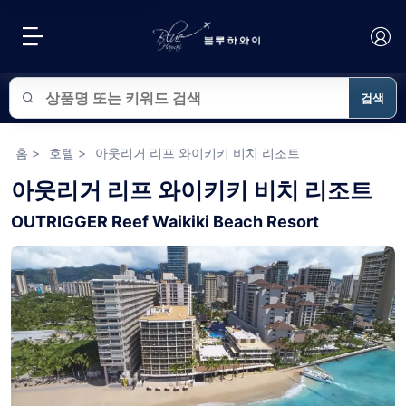
검색
블루하와이 상품 검색
홈
>
호텔
>
아웃리거 리프 와이키키 비치 리조트
아웃리거 리프 와이키키 비치 리조트
OUTRIGGER Reef Waikiki Beach Resort