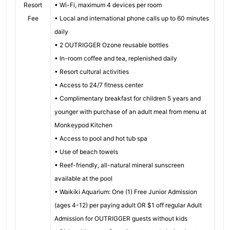
Resort
• Wi-Fi, maximum 4 devices per room
Fee
• Local and international phone calls up to 60 minutes
daily
• 2 OUTRIGGER Ozone reusable bottles
• In-room coffee and tea, replenished daily
• Resort cultural activities
• Access to 24/7 fitness center
• Complimentary breakfast for children 5 years and
younger with purchase of an adult meal from menu at
Monkeypod Kitchen
• Access to pool and hot tub spa
• Use of beach towels
• Reef-friendly, all-natural mineral sunscreen
available at the pool
• Waikiki Aquarium: One (1) Free Junior Admission
(ages 4-12) per paying adult OR $1 off regular Adult
Admission for OUTRIGGER guests without kids