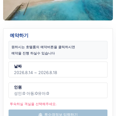
예약하기
원하시는 호텔룸의 예약버튼을 클릭하시면
예약을 진행 하실수 있습니다
날짜
인원
성인:
0
아동:
0
유아:
0
투숙하실 객실을 선택해주세요.
투수객정보 입력하기