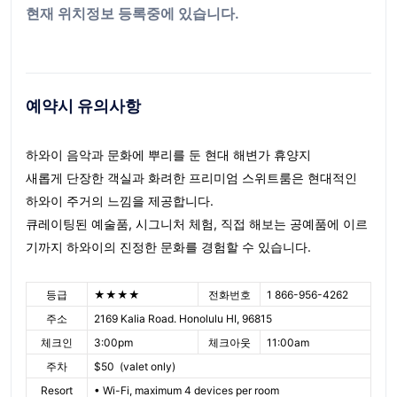
현재 위치정보 등록중에 있습니다.
예약시 유의사항
하와이 음악과 문화에 뿌리를 둔 현대 해변가 휴양지
새롭게 단장한 객실과 화려한 프리미엄 스위트룸은 현대적인
하와이 주거의 느낌을 제공합니다.
큐레이팅된 예술품, 시그니처 체험, 직접 해보는 공예품에 이르
기까지 하와이의 진정한 문화를 경험할 수 있습니다.
등급
★★★★
전화번호
1 866-956-4262
주소
2169 Kalia Road. Honolulu HI, 96815
체크인
3:00pm
체크아웃
11:00am
주차
$50 (valet only)
Resort
• Wi-Fi, maximum 4 devices per room