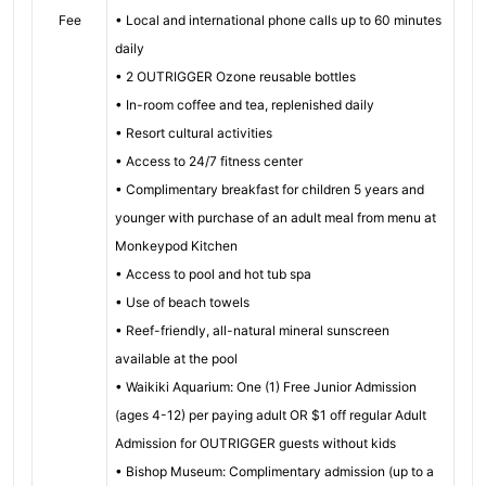
Fee
• Local and international phone calls up to 60 minutes
daily
• 2 OUTRIGGER Ozone reusable bottles
• In-room coffee and tea, replenished daily
• Resort cultural activities
• Access to 24/7 fitness center
• Complimentary breakfast for children 5 years and
younger with purchase of an adult meal from menu at
Monkeypod Kitchen
• Access to pool and hot tub spa
• Use of beach towels
• Reef-friendly, all-natural mineral sunscreen
available at the pool
• Waikiki Aquarium: One (1) Free Junior Admission
(ages 4-12) per paying adult OR $1 off regular Adult
Admission for OUTRIGGER guests without kids
• Bishop Museum: Complimentary admission (up to a