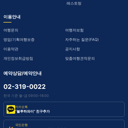
레스토랑
이용안내
여행문의
여행자보험
영업/기획여행보증
자주하는 질문(FAQ)
이용약관
공지사항
개인정보취급방침
맞춤여행견적문의
예약상담/예약안내
02-319-0022
한국 기준 월–금 09:00–18:00
카카오톡
“블루하와이” 친구추가
국민은행