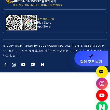
407501-01-152717 블루하와이
외화계좌 407568-11-001826 블루하와이
블루하와이 앱
Play Store
App Store
© COPYRIGHT
2026
by BLUEHAWAII INC. ALL RIGHTS RESERVED. 본
사이트의 이미지는 등록업체와 제휴하여 이용되는 이미지이며, 무단 복제를 금
하고 있습니다.
할인 쿠폰 받기