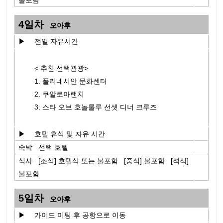
불포함
4일차
오아후
▶
전일 자유시간
< 추천 선택관광>
1. 폴리네시안 문화센터
2. 쿠알로아랜치
3. 스타 오브 호놀룰루 선셋 디너 크루즈
▶
호텔 휴식 및 자유 시간
숙박 선택 호텔
식사 [조식] 호텔식 또는 불포함 [중식] 불포함 [석식]
불포함
5일차
오아후
▶
가이드 미팅 후 공항으로 이동