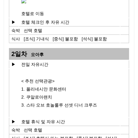
호텔로 이동
▶
호텔 체크인 후 자유 시간
숙박 선택 호텔
식사 [조식] 기내식 [중식] 불포함 [석식] 불포함
2일차
오아후
▶
전일 자유시간
< 추천 선택관광>
1. 폴리네시안 문화센터
2. 쿠알로아랜치
3. 스타 오브 호놀룰루 선셋 디너 크루즈
▶
호텔 휴식 및 자유 시간
숙박 선택 호텔