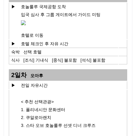
▶
호놀룰루 국제공항 도착
입국 심사 후 그룹 게이트에서 가이드 미팅
호텔로 이동
▶
호텔 체크인 후 자유 시간
숙박 선택 호텔
식사 [조식] 기내식 [중식] 불포함 [석식] 불포함
2일차
오아후
▶
전일 자유시간
< 추천 선택관광>
1. 폴리네시안 문화센터
2. 쿠알로아랜치
3. 스타 오브 호놀룰루 선셋 디너 크루즈