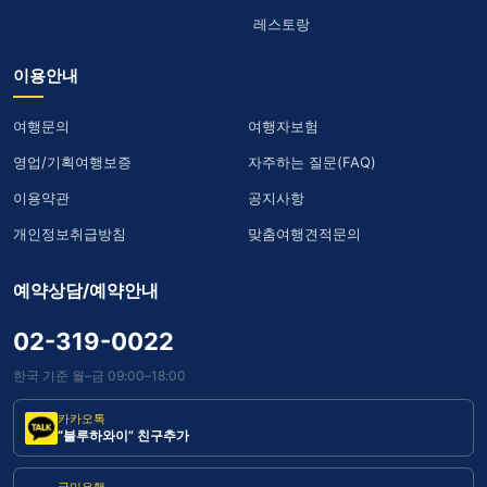
레스토랑
이용안내
여행문의
여행자보험
영업/기획여행보증
자주하는 질문(FAQ)
이용약관
공지사항
개인정보취급방침
맞춤여행견적문의
예약상담/예약안내
02-319-0022
한국 기준 월–금 09:00–18:00
카카오톡
“블루하와이” 친구추가