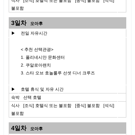
식사 [조식] 호텔식 또는 불포함 [중식] 불포함 [석식]
불포함
3일차
오아후
▶
전일 자유시간
< 추천 선택관광>
1. 폴리네시안 문화센터
2. 쿠알로아랜치
3. 스타 오브 호놀룰루 선셋 디너 크루즈
▶
호텔 휴식 및 자유 시간
숙박 선택 호텔
식사 [조식] 호텔식 또는 불포함 [중식] 불포함 [석식]
불포함
4일차
오아후