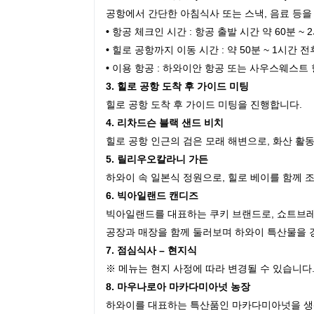
공항에서 간단한 아침식사 또는 스낵, 음료 등을
•
항공 체크인 시간 : 항공 출발 시간 약 60분 ~ 
•
힐로 공항까지 이동 시간 : 약 50분 ~ 1시간 전
•
이용 항공 : 하와이안 항공 또는 사우스웨스트
3. 힐로 공항 도착 후 가이드 미팅
힐로 공항 도착 후 가이드 미팅을 진행합니다.
4. 리차드슨 블랙 샌드 비치
힐로 공항 인근의 검은 모래 해변으로, 화산 활
5. 릴리우오칼라니 가든
하와이 속 일본식 정원으로, 힐로 베이를 함께 
6. 빅아일랜드 캔디즈
빅아일랜드를 대표하는 쿠키 브랜드로, 쇼트브
공장과 매장을 함께 둘러보며 하와이 특산물을 
7. 점심식사 – 현지식
※ 메뉴는 현지 사정에 따라 변경될 수 있습니다
8. 마우나로아 마카다미아넛 농장
하와이를 대표하는 특산품인 마카다미아넛을 생산