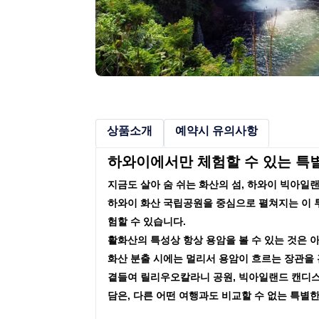
상품소개
예약시 유의사항
하와이에서만 체험할 수 있는 특별
지금도 살아 숨 쉬는 화산의 섬, 하와이 빅아일
하와이 화산 국립공원을 중심으로 펼쳐지는 이 
험할 수 있습니다.
활화산의 특성상 항상 용암을 볼 수 있는 것은 
화산 분출 시에는 멀리서 용암이 흐르는 장관을 
곁들여 릴리우오칼라니 공원, 빅아일랜드 캔디스
담은, 다른 어떤 여행과도 비교할 수 없는 특별