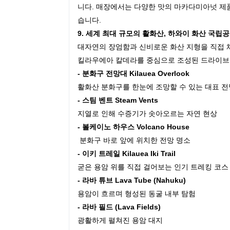
니다. 매장에서는 다양한 맛의 마카다미아넛 제
습니다.
9. 세계 최대 규모의 활화산, 하와이 화산 국립
대자연의 장엄함과 신비로운 화산 지형을 직접 
킬라우에아 칼데라를 중심으로 조성된 드라이브 
- 분화구 전망대 Kilauea Overlook
활화산 분화구를 한눈에 조망할 수 있는 대표 
- 스팀 벤트 Steam Vents
지열로 인해 수증기가 솟아오르는 자연 현상
- 볼케이노 하우스 Volcano House
분화구 바로 앞에 위치한 전망 명소
- 이키 트레일 Kilauea Iki Trail
굳은 용암 위를 직접 걸어보는 인기 트레킹 코
- 라바 튜브 Lava Tube (Nahuku)
용암이 흐르며 형성된 동굴 내부 탐험
- 라바 필드 (Lava Fields)
광활하게 펼쳐진 용암 대지