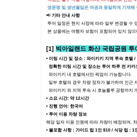
영문명 및 생년월일은 여권과 동일하게 기재해 
📢
기타 안내 사항
투어 일정은 현지 사정에 따라 일부 변경될 수 
본 상품에는 여행자 보험이 포함되어 있지 않으
[1]
빅아일랜드 화산 국립공원 투
• 미팅 시간 및 장소 : 와이키키 지역 투숙 호텔 / 
정확한 미팅 시간 및 장소는 투어 하루 전 카
와이키키 내 호텔에서만 픽업이 가능합니다.
일부 호텔의 경우 차량 정차가 불가하여 인근 
와이키키 외 지역 투숙 시 호놀룰루 공항까지 개
• 소요 시간: 약 12시간
• 진행 언어: 한국어
• 투어 이용 차량 정보
해당 일자 이용 인원에 따라 차량이 배정되며, 
• 불포함 사항 : 가이드 팁 1인 $10 / 식당 팁 : 