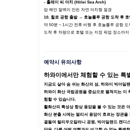
- 홀레이 씨 아치 (Hōlei Sea Arch)
암 해안 절벽이 만든 자연 아치형 절경
10. 힐로 공항 출발 → 호놀룰루 공항 도착 후 
약 50분 ~ 1시간 전후 비행 후 호놀룰루 공항 
도착 후 차량으로 호텔 또는 지정 픽업 장소까
예약시 유의사항
하와이에서만 체험할 수 있는 특별
지금도 살아 숨 쉬는 화산의 섬, 하와이 빅아일
하와이 화산 국립공원을 중심으로 펼쳐지는 이 
험할 수 있습니다.
활화산의 특성상 항상 용암을 볼 수 있는 것은 
화산 분출 시에는 멀리서 용암이 흐르는 장관을 
곁들여 릴리우오칼라니 공원, 빅아일랜드 캔디스
담은, 다른 어떤 여행과도 비교할 수 없는 특별