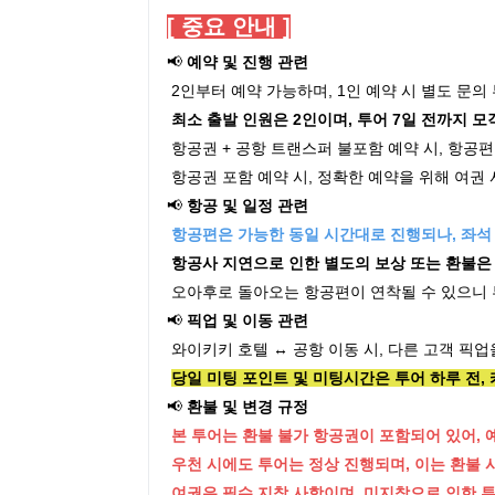
[ 중요 안내 ]
📢
예약 및 진행 관련
2인부터 예약 가능하며, 1인 예약 시 별도 문의
최소 출발 인원은 2인이며, 투어 7일 전까지 모
항공권 + 공항 트랜스퍼 불포함 예약 시, 항공
항공권 포함 예약 시, 정확한 예약을 위해 여권
📢
항공 및 일정 관련
항공편은 가능한 동일 시간대로 진행되나, 좌석 
항공사 지연으로 인한 별도의 보상 또는 환불은
오아후로 돌아오는 항공편이 연착될 수 있으니 
📢
픽업 및 이동 관련
와이키키 호텔 ↔ 공항 이동 시, 다른 고객 픽업
당일 미팅 포인트 및 미팅시간은 투어 하루 전
📢
환불 및 변경 규정
본 투어는 환불 불가 항공권이 포함되어 있어, 
우천 시에도 투어는 정상 진행되며, 이는 환불 
여권은 필수 지참 사항이며, 미지참으로 인한 투