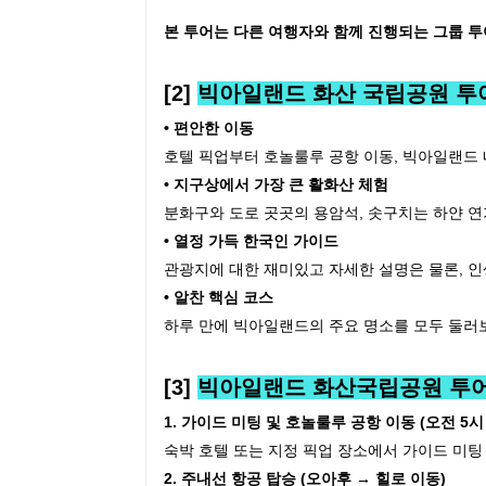
본 투어는 다른 여행자와 함께 진행되는 그룹 투
[2]
빅아일랜드 화산 국립공원 투
• 편안한 이동
호텔 픽업부터 호놀룰루 공항 이동, 빅아일랜드 
• 지구상에서 가장 큰 활화산 체험
분화구와 도로 곳곳의 용암석, 솟구치는 하얀 연
• 열정 가득 한국인 가이드
관광지에 대한 재미있고 자세한 설명은 물론, 
• 알찬 핵심 코스
하루 만에 빅아일랜드의 주요 명소를 모두 둘러
[3]
빅아일랜드 화산국립공원 투어
1. 가이드 미팅 및 호놀룰루 공항 이동 (오전 5시 
숙박 호텔 또는 지정 픽업 장소에서 가이드 미팅
2. 주내선 항공 탑승 (오아후 → 힐로 이동)