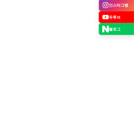
인스타그램
유튜브
블로그