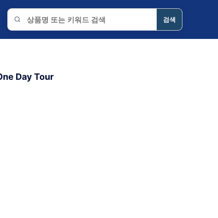
검색
블루하와이 상품 검색
 One Day Tour