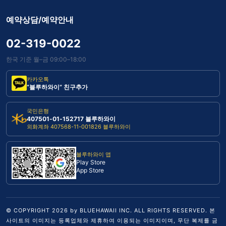
예약상담/예약안내
02-319-0022
한국 기준 월–금 09:00–18:00
카카오톡
“블루하와이” 친구추가
국민은행
407501-01-152717 블루하와이
외화계좌 407568-11-001826 블루하와이
블루하와이 앱
Play Store
App Store
© COPYRIGHT
2026
by BLUEHAWAII INC. ALL RIGHTS RESERVED. 본
사이트의 이미지는 등록업체와 제휴하여 이용되는 이미지이며, 무단 복제를 금