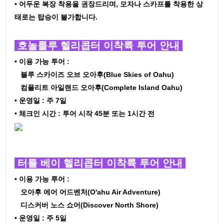
• 어두운 복장 착용을 권장드리며, 모자나 스카프를 착용한 상
태로는 탑승이 불가합니다.
호놀룰루 헬리콥터 이착륙 투어 안내
• 이용 가능 투어 :
블루 스카이즈 오브 오아후(Blue Skies of Oahu)
컴플리트 아일랜드 오아후(Complete Island Oahu)
• 운영일 : 주 7일
• 체크인 시간 : 투어 시작 45분 또는 1시간 전
터틀 베이 헬리콥터 이착륙 투어 안내
• 이용 가능 투어 :
오아후 에어 어드벤처(O'ahu Air Adventure)
디스커버 노스 쇼어(Discover North Shore)
• 운영일 : 주 5일