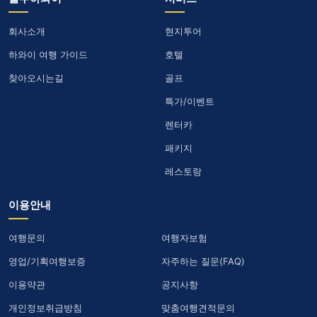
회사소개
현지투어
하와이 여행 가이드
호텔
찾아오시는길
골프
특가/이벤트
렌터카
패키지
레스토랑
이용안내
여행문의
여행자보험
영업/기획여행보증
자주하는 질문(FAQ)
이용약관
공지사항
개인정보취급방침
맞춤여행견적문의