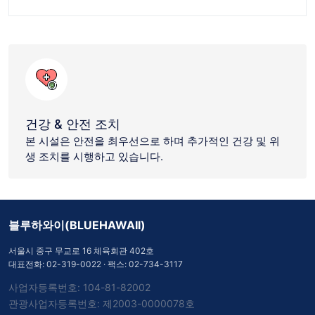
건강 & 안전 조치
본 시설은 안전을 최우선으로 하며 추가적인 건강 및 위
생 조치를 시행하고 있습니다.
블루하와이(BLUEHAWAII)
서울시 중구 무교로 16 체육회관 402호
대표전화:
02-319-0022
· 팩스: 02-734-3117
사업자등록번호: 104-81-82002
관광사업자등록번호: 제2003-0000078호