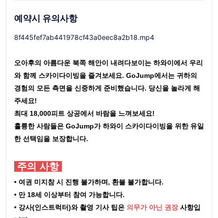
예약시 유의사항
8f445fef7ab441978cf43a0eec8a2b18.mp4
오아후의 아름다운 북쪽 해안이 내려다보이는 하와이에서 우리
와 함께 스카이다이빙을 즐겨보세요. GoJump에서는 귀하의
경험의 모든 측면을 신중하게 준비했습니다. 당신을 놀라게 해
주세요!
최대 18,000피트 상공에서 바람을 느껴보세요!
훌륭한 사람들은 GoJump가 하와이 스카이다이빙을 위한 유일
한 선택임을 보장합니다.
주의 사항
• 여권 미지참 시 진행 불가하며, 환불 불가합니다.
• 만 18세 이상부터 참여 가능합니다.
• 강사(인스트럭터)와 촬영 기사 팁은
의무가 아닌 권장
사항입