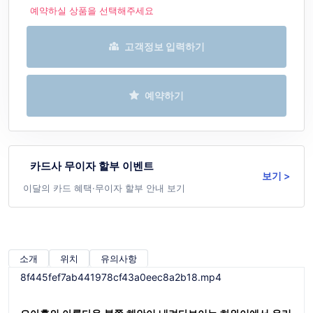
예약하실 상품을 선택해주세요
고객정보 입력하기
예약하기
카드사 무이자 할부 이벤트
보기 >
이달의 카드 혜택·무이자 할부 안내 보기
소개
위치
유의사항
8f445fef7ab441978cf43a0eec8a2b18.mp4