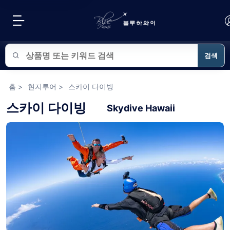
검색
블루하와이 상품 검색
홈
>
현지투어
>
스카이 다이빙
스카이 다이빙
Skydive Hawaii