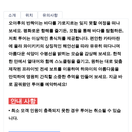
소개
위치
유의사항
오아후의 반짝이는 바다를 가로지르는 잊지 못할 여정을 떠나
보세요. 평화로운 항해를 즐기든, 모험을 통해 바다를 탐험하든,
저희 투어는 이상적인 휴식처를 제공합니다. 편안한 카타마란
에 올라 와이키키의 상징적인 해안선을 따라 유유히 떠다니며
아름다운 석양이 수평선을 밝히는 모습을 감상해 보세요. 한적
한 만에서 열대어와 함께 스노클링을 즐기고, 원하는 대로 맞춤
제작된 프라이빗 전세 보트를 이용하며 하와이의 아름다움을
만끽하며 영원히 간직할 소중한 추억을 만들어 보세요. 지금 바
로 꿈꿔왔던 투어를 예약하세요!
안내 사항
• 최소 모객 인원이 충족되지 못한 경우 투어는 취소될 수 있습
니다.