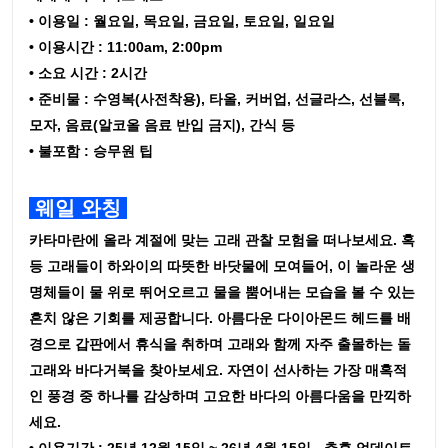
• 이용일 : 월요일, 목요일, 금요일, 토요일, 일요일
• 이용시간 : 11:00am, 2:00pm
• 소요 시간 : 2시간
• 준비물 : 수영복(사전착용), 타올, 커버업, 선글라스, 선블록,
모자, 음료(알코올 음료 반입 금지), 간식 등
• 불포함 : 승무원 팁
웨일 와칭
카타마란에 올라 계절에 맞는 고래 관찰 모험을 떠나보세요. 혹
등 고래들이 하와이의 따뜻한 바닷물에 모여들어, 이 놀라운 생
명체들이 물 위로 뛰어오르고 물을 뿜어내는 모습을 볼 수 있는
흔치 않은 기회를 제공합니다. 아름다운 다이아몬드 헤드를 배
경으로 갑판에서 휴식을 취하며 고래와 함께 자주 출몰하는 돌
고래와 바다거북을 찾아보세요. 자연이 선사하는 가장 매혹적
인 풍경 중 하나를 감상하며 고요한 바다의 아름다움을 만끽하
세요.