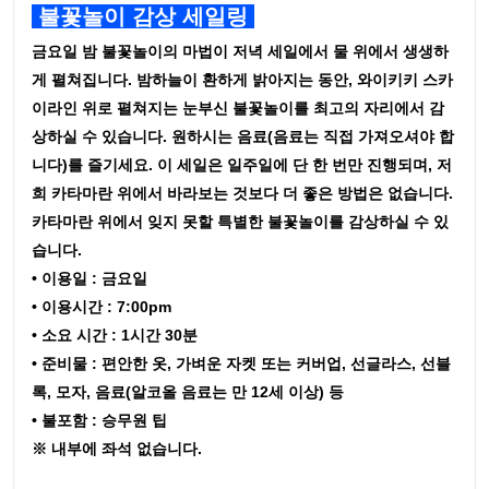
불꽃놀이 감상 세일링
금요일 밤 불꽃놀이의 마법이 저녁 세일에서 물 위에서 생생하
게 펼쳐집니다. 밤하늘이 환하게 밝아지는 동안, 와이키키 스카
이라인 위로 펼쳐지는 눈부신 불꽃놀이를 최고의 자리에서 감
상하실 수 있습니다. 원하시는 음료(음료는 직접 가져오셔야 합
니다)를 즐기세요. 이 세일은 일주일에 단 한 번만 진행되며, 저
희 카타마란 위에서 바라보는 것보다 더 좋은 방법은 없습니다.
카타마란 위에서 잊지 못할 특별한 불꽃놀이를 감상하실 수 있
습니다.
• 이용일 : 금요일
• 이용시간 : 7:00pm
• 소요 시간 : 1시간 30분
• 준비물 : 편안한 옷, 가벼운 자켓 또는 커버업, 선글라스, 선블
록, 모자, 음료(알코올 음료는 만 12세 이상) 등
• 불포함 : 승무원 팁
※ 내부에 좌석 없습니다.