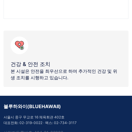
건강 & 안전 조치
본 시설은 안전을 최우선으로 하며 추가적인 건강 및 위
생 조치를 시행하고 있습니다.
블루하와이(BLUEHAWAII)
서울시 중구 무교로 16 체육회관 402호
대표전화:
02-319-0022
· 팩스: 02-734-3117