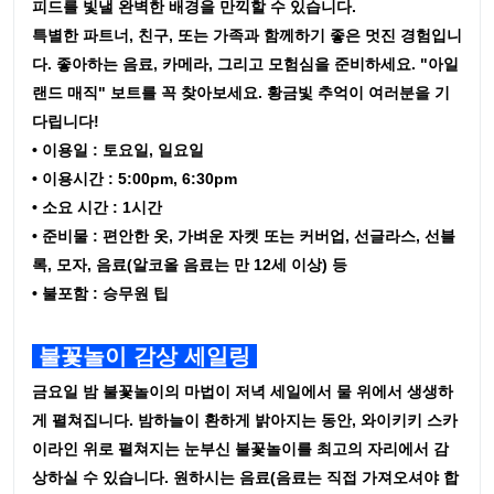
피드를 빛낼 완벽한 배경을 만끽할 수 있습니다.
특별한 파트너, 친구, 또는 가족과 함께하기 좋은 멋진 경험입니
다. 좋아하는 음료, 카메라, 그리고 모험심을 준비하세요. "아일
랜드 매직" 보트를 꼭 찾아보세요. 황금빛 추억이 여러분을 기
다립니다!
• 이용일 : 토요일, 일요일
• 이용시간 : 5:00pm, 6:30pm
• 소요 시간 : 1시간
• 준비물 : 편안한 옷, 가벼운 자켓 또는 커버업, 선글라스, 선블
록, 모자, 음료(알코올 음료는 만 12세 이상) 등
• 불포함 : 승무원 팁
불꽃놀이 감상 세일링
금요일 밤 불꽃놀이의 마법이 저녁 세일에서 물 위에서 생생하
게 펼쳐집니다. 밤하늘이 환하게 밝아지는 동안, 와이키키 스카
이라인 위로 펼쳐지는 눈부신 불꽃놀이를 최고의 자리에서 감
상하실 수 있습니다. 원하시는 음료(음료는 직접 가져오셔야 합