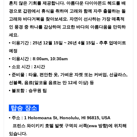
흔치 않은 기회를 제공합니다. 아름다운 다이아몬드 헤드를 배
경으로 갑판에서 휴식을 취하며 고래와 함께 자주 출몰하는 돌
고래와 바다거북을 찾아보세요. 자연이 선사하는 가장 매혹적
인 풍경 중 하나를 감상하며 고요한 바다의 아름다움을 만끽하
세요.
• 이용기간 : 25년 12월 15일 ~ 26년 4월 15일 - 추후 업데이트
예정
• 이용시간 : 8:00am, 10:30am
• 소요 시간 : 2시간
• 준비물 : 타올, 편안한 옷, 가벼운 자켓 또는 커버업, 선글라스,
선블록, 음료(알코올 음료는 만 12세 이상) 등
• 불포함 : 승무원 팁
탑승 장소
• 주소 : 1 Holomoana St, Honolulu, HI 96815, USA
프린스 와이키키 호텔 발렛 구역의 서쪽(ewa 방향)에 위치해
있습니다.