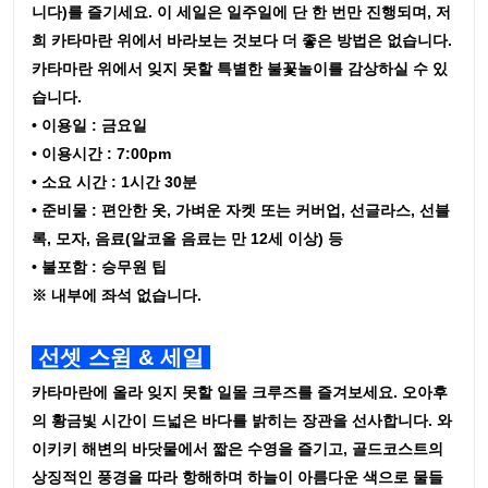
니다)를 즐기세요. 이 세일은 일주일에 단 한 번만 진행되며, 저
희 카타마란 위에서 바라보는 것보다 더 좋은 방법은 없습니다.
카타마란 위에서 잊지 못할 특별한 불꽃놀이를 감상하실 수 있
습니다.
• 이용일 : 금요일
• 이용시간 : 7:00pm
• 소요 시간 : 1시간 30분
• 준비물 : 편안한 옷, 가벼운 자켓 또는 커버업, 선글라스, 선블
록, 모자, 음료(알코올 음료는 만 12세 이상) 등
• 불포함 : 승무원 팁
※ 내부에 좌석 없습니다.
선셋 스윔 & 세일
카타마란에 올라 잊지 못할 일몰 크루즈를 즐겨보세요. 오아후
의 황금빛 시간이 드넓은 바다를 밝히는 장관을 선사합니다. 와
이키키 해변의 바닷물에서 짧은 수영을 즐기고, 골드코스트의
상징적인 풍경을 따라 항해하며 하늘이 아름다운 색으로 물들