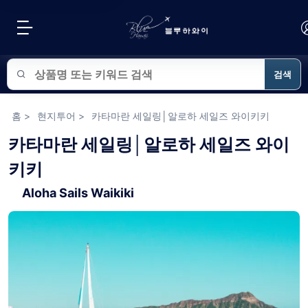
검색
블루하와이 상품 검색
홈
>
현지투어
>
카타마란 세일링│알로하 세일즈 와이키키
카타마란 세일링│알로하 세일즈 와이
키키
Aloha Sails Waikiki