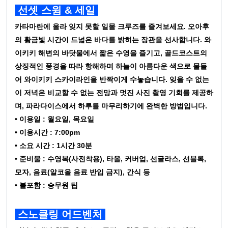
선셋 스윔 & 세일
카타마란에 올라 잊지 못할 일몰 크루즈를 즐겨보세요. 오아후
의 황금빛 시간이 드넓은 바다를 밝히는 장관을 선사합니다. 와
이키키 해변의 바닷물에서 짧은 수영을 즐기고, 골드코스트의
상징적인 풍경을 따라 항해하며 하늘이 아름다운 색으로 물들
어 와이키키 스카이라인을 반짝이게 수놓습니다. 잊을 수 없는
이 저녁은 비교할 수 없는 전망과 멋진 사진 촬영 기회를 제공하
며, 파라다이스에서 하루를 마무리하기에 완벽한 방법입니다.
• 이용일 : 월요일, 목요일
• 이용시간 : 7:00pm
• 소요 시간 : 1시간 30분
• 준비물 : 수영복(사전착용), 타올, 커버업, 선글라스, 선블록,
모자, 음료(알코올 음료 반입 금지), 간식 등
• 불포함 : 승무원 팁
스노클링 어드벤처