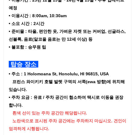
• 이용기간 : 25년 12월 15일 ~ 26년 4월 15일 - 추후 업데이트
예정
• 이용시간 : 8:00am, 10:30am
• 소요 시간 : 2시간
• 준비물 : 타올, 편안한 옷, 가벼운 자켓 또는 커버업, 선글라스,
선블록, 음료(알코올 음료는 만 12세 이상) 등
• 불포함 : 승무원 팁
탑승 장소
• 주소 : 1 Holomoana St, Honolulu, HI 96815, USA
프린스 와이키키 호텔 발렛 구역의 서쪽(ewa 방향)에 위치해
있습니다.
• 주차 요금 : 유료 / 주차 공간이 협소하여 택시로 이동을 권장
합니다.
흰색 선이 있는 주차 공간만 해당됩니다.
노란색으로 표시된 주차 공간에는 주차하지 마십시오. 견인이
엄격하게 시행됩니다.