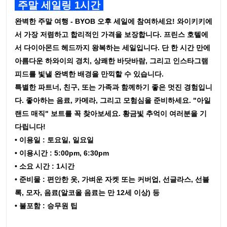
주말 세일링 1시간
완벽한 주말 여행 - BYOB 오후 세일에 참여하세요! 와이키키에
서 가장 저렴하고 합리적인 가격을 보장합니다. 프린스 호텔에
서 다이아몬드 헤드까지 왕복하는 세일입니다. 단 한 시간 만에
아름다운 하와이의 경치, 상쾌한 바닷바람, 그리고 인스타그램
피드를 빛낼 완벽한 배경을 만끽할 수 있습니다.
특별한 파트너, 친구, 또는 가족과 함께하기 좋은 멋진 경험입니
다. 좋아하는 음료, 카메라, 그리고 모험심을 준비하세요. "아일
랜드 매직" 보트를 꼭 찾아보세요. 황금빛 추억이 여러분을 기
다립니다!
• 이용일 : 토요일, 일요일
• 이용시간 : 5:00pm, 6:30pm
• 소요 시간 : 1시간
• 준비물 : 편안한 옷, 가벼운 자켓 또는 커버업, 선글라스, 선블
록, 모자, 음료(알코올 음료는 만 12세 이상) 등
• 불포함 : 승무원 팁